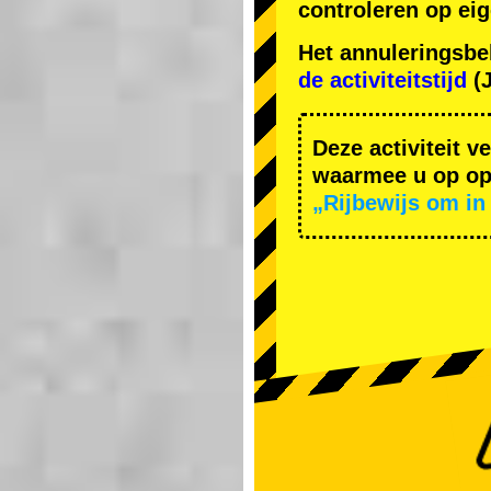
controleren op ei
Het annuleringsbe
de activiteitstijd
(J
Deze activiteit v
waarmee u op ope
„Rijbewijs om in 