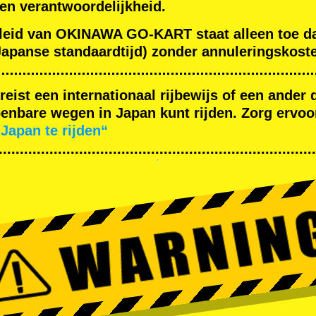
gen verantwoordelijkheid.
leid van OKINAWA GO-KART staat alleen toe d
apanse standaardtijd) zonder annuleringskoste
ereist een internationaal rijbewijs of een ande
nbare wegen in Japan kunt rijden. Zorg ervoor
Japan te rijden“