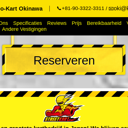
oki@k
o-Kart Okinawa
📞+81-90-3322-3311
📧
Ons
Specificaties
Reviews
Prijs
Bereikbaarheid
Andere Vestigingen
Reserveren