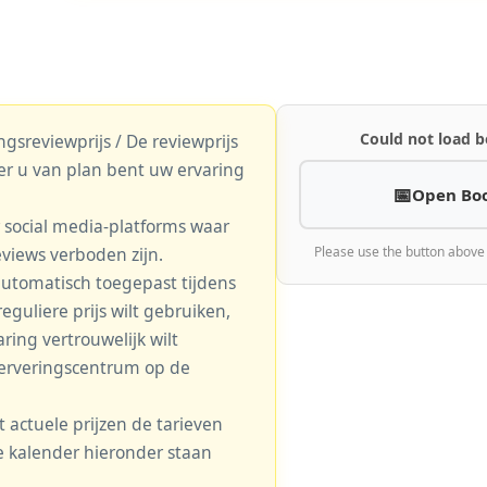
Could not load b
gsreviewprijs / De reviewprijs
er u van plan bent uw ervaring
Open Bo
r social media-platforms waar
eviews verboden zijn.
Please use the button above
automatisch toegepast tijdens
eguliere prijs wilt gebruiken,
aring vertrouwelijk wilt
serveringscentrum op de
actuele prijzen de tarieven
 de kalender hieronder staan