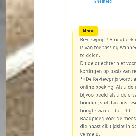
Reviewprijs / Vroegboekin
is van toepassing wanne
te delen.
Dit geldt echter niet voo
kortingen op basis van r
**De Reviewprijs wordt 
online boeking. Als u de r
bijvoorbeeld als u de erv
houden, stel dan ons re
hoogte via een bericht.
Raadpleeg voor de meest 
die naast elk tijdslot in
vermeld.