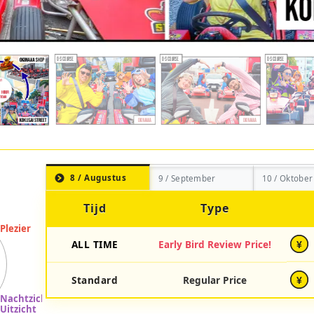
8 / Augustus
9 / September
10 / Oktober
Tijd
Type
ALL TIME
Early Bird Review Price!
¥
Standard
Regular Price
¥