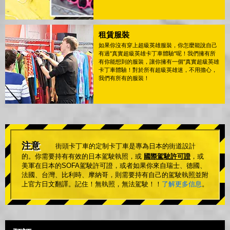
租賃服裝
如果你沒有穿上超級英雄服裝，你怎麼能說自己
有過"真實超級英雄卡丁車體驗"呢！我們擁有所
有你能想到的服裝，讓你擁有一個"真實超級英雄
卡丁車體驗！對於所有超級英雄迷，不用擔心，
我們有所有的服裝！
注意
街頭卡丁車的定制卡丁車是專為日本的街道設計
的。你需要持有有效的日本駕駛執照，或
國際駕駛許可證
，或
美軍在日本的SOFA駕駛許可證，或者如果你來自瑞士、德國、
法國、台灣、比利時、摩納哥，則需要持有自己的駕駛執照並附
上官方日文翻譯。記住！無執照，無法駕駛！！
了解更多信息
。