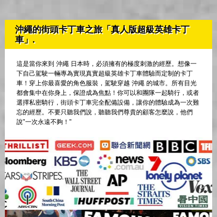
沖繩的街頭卡丁車之旅「真人版超級英雄卡丁
車」.
這是當你來到 沖繩 日本時，必須擁有的極度刺激的經歷。想像一
下自己駕駛一輛專為實現真實超級英雄卡丁車體驗而定制的卡丁
車！穿上你最喜愛的角色服裝，駕駛穿越 沖繩 的城市。所有目光
都會集中在你身上，保證成為焦點！你可以和團隊一起騎行，或者
選擇私密騎行，街頭卡丁車完全配備設備，讓你的體驗成為一次難
忘的經歷。不要只聽我們說，聽聽我們尊貴的顧客怎麼說，他們
說"一次永遠不夠！"