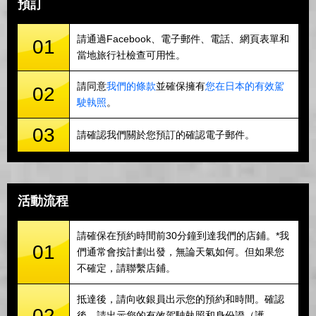
預訂
請通過Facebook、電子郵件、電話、網頁表單和
01
當地旅行社檢查可用性。
請同意
我們的條款
並確保擁有
您在日本的有效駕
02
駛執照
。
03
請確認我們關於您預訂的確認電子郵件。
活動流程
請確保在預約時間前30分鐘到達我們的店鋪。*我
01
們通常會按計劃出發，無論天氣如何。但如果您
不確定，請聯繫店鋪。
抵達後，請向收銀員出示您的預約和時間。確認
02
後，請出示您的有效駕駛執照和身份證（護