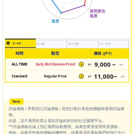
8 / 8月
9 / 9月
10 / 10月
11 / 11月
時間
類型
價格 (JPY)
9,000 ~
ALL TIME
Early Bird Review Price!
JPY
/pax
¥
11,000~
Standard
Regular Price
JPY
/pax
¥
評論價格 / 早期預訂評論價格 / 當您計劃分享您的體驗時適用評論價
格。
但是，這不適用於禁止基於評論的折扣的社交媒體平台。
**評論價格在線上預訂期間自動應用。如果您希望使用常規價格，
例如，如果您想保持體驗的機密性，請通過消息通知我們的預訂中心