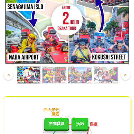
<
>
諮詢職員
預約