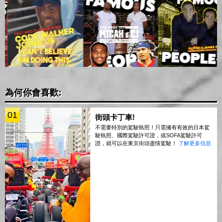
為何你會喜歡:
01
街頭卡丁車!
不需要特別的駕駛執照！只需擁有有效的日本駕
駛執照、國際駕駛許可證，或SOFA駕駛許可
證，就可以在東京街頭盡情駕駛！
了解更多信息