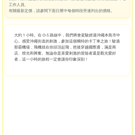
工作人員。
有關最新定價，請參閱下面日曆中每個時段旁邊列出的價格。
大約 1 小時。在 O-S 路線中，我們將會駕駛經過沖繩本島市中
心。感受沖繩街道的刺激，參加這個獨特的卡丁車之旅！駛過
那霸機場，飛機就在你頭頂起飛，然後穿越國際通，滿是商
店、燈光和興奮。無論你是喜愛刺激的冒險者還是觀光愛好
者，這一小時的旅程一定會讓你印象深刻！