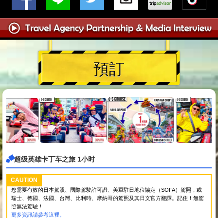
預訂
超级英雄卡丁车之旅 1小时
CAUTION
您需要有效的日本駕照、國際駕駛許可證、美軍駐日地位協定（SOFA）駕照，或
瑞士、德國、法國、台灣、比利時、摩納哥的駕照及其日文官方翻譯。記住！無駕
照無法駕駛！
更多資訊請參考這裡。