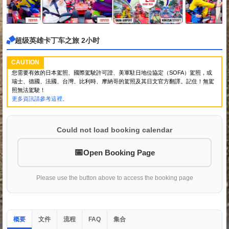
超级英雄卡丁车之旅 2小时
CAUTION
您需要有效的日本駕照、國際駕駛許可證、美軍駐日地位協定（SOFA）駕照，或
瑞士、德國、法國、台灣、比利時、摩納哥的駕照及其日文官方翻譯。記住！無駕
照無法駕駛！
更多資訊請參考這裡。
Could not load booking calendar
Open Booking Page
Please use the button above to access the booking page
概要
文件
流程
集合
FAQ