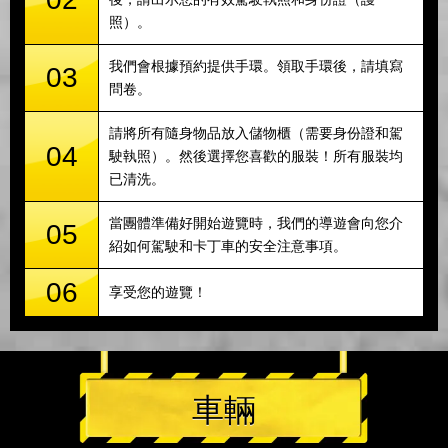
照）。
我們會根據預約提供手環。領取手環後，請填寫
03
問卷。
請將所有隨身物品放入儲物櫃（需要身份證和駕
04
駛執照）。然後選擇您喜歡的服裝！所有服裝均
已清洗。
當團體準備好開始遊覽時，我們的導遊會向您介
05
紹如何駕駛和卡丁車的安全注意事項。
06
享受您的遊覽！
車輛