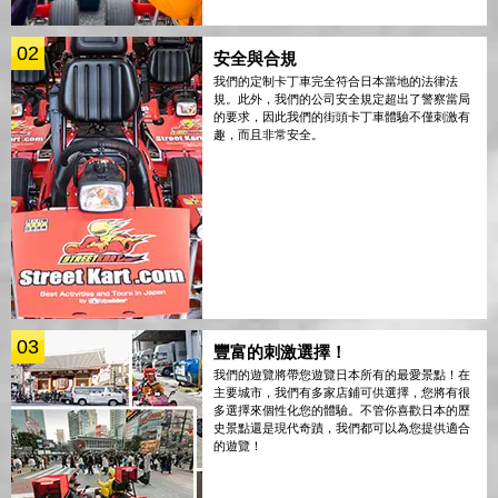
02
安全與合規
我們的定制卡丁車完全符合日本當地的法律法
規。此外，我們的公司安全規定超出了警察當局
的要求，因此我們的街頭卡丁車體驗不僅刺激有
趣，而且非常安全。
03
豐富的刺激選擇！
我們的遊覽將帶您遊覽日本所有的最愛景點！在
主要城市，我們有多家店鋪可供選擇，您將有很
多選擇來個性化您的體驗。不管你喜歡日本的歷
史景點還是現代奇蹟，我們都可以為您提供適合
的遊覽！