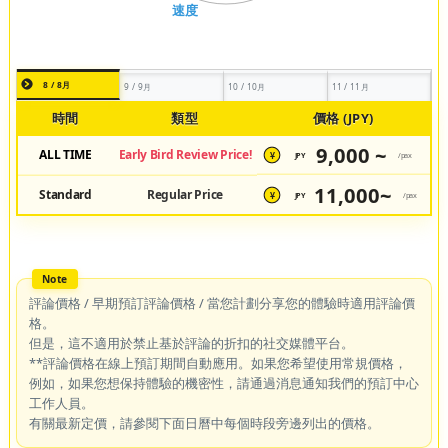
8 / 8月
9 / 9月
10 / 10月
11 / 11月
時間
類型
價格 (JPY)
9,000 ~
ALL TIME
Early Bird Review Price!
JPY
/pax
¥
11,000~
Standard
Regular Price
JPY
/pax
¥
評論價格 / 早期預訂評論價格 / 當您計劃分享您的體驗時適用評論價
格。
但是，這不適用於禁止基於評論的折扣的社交媒體平台。
**評論價格在線上預訂期間自動應用。如果您希望使用常規價格，
例如，如果您想保持體驗的機密性，請通過消息通知我們的預訂中心
工作人員。
有關最新定價，請參閱下面日曆中每個時段旁邊列出的價格。