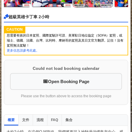
超級英雄卡丁車 2小時
CAUTION
您需要有效的日本駕照、國際駕駛許可證、美軍駐日地位協定（SOFA）駕照，或
瑞士、德國、法國、台灣、比利時、摩納哥的駕照及其日文官方翻譯。記住！沒有
駕照無法駕駛！
更多信息請參考此處。
Could not load booking calendar
Open Booking Page
Please use the button above to access the booking page
概要
文件
流程
集合
FAQ
大約2小時。在這個O-M路線，我們將更深入地駛過沖繩島市中心。感