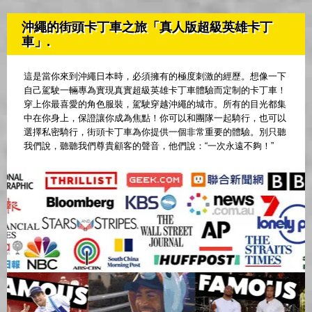
沖繩的街頭卡丁車之旅「真人版超級英雄卡丁
車」.
這是當你來到沖繩日本時，必須擁有的極度刺激的經歷。想像一下
自己駕駛一輛專為實現真實超級英雄卡丁車體驗而定制的卡丁車！
穿上你最喜愛的角色服裝，駕駛穿越沖繩的城市。所有的目光都集
中在你身上，保證讓你成為焦點！你可以和團隊一起騎行，也可以
選擇私密騎行，街頭卡丁車為你提供一個非常重要的體驗。別只聽
我們說，聽聽我們尊貴顧客的聲音，他們說：“一次永遠不夠！”