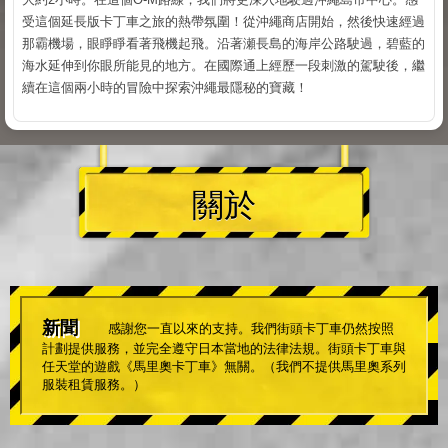
受這個延長版卡丁車之旅的熱帶氛圍！從沖繩商店開始，然後快速經過
那霸機場，眼睜睜看著飛機起飛。沿著瀬長島的海岸公路駛過，碧藍的
海水延伸到你眼所能見的地方。在國際通上經歷一段刺激的駕駛後，繼
續在這個兩小時的冒險中探索沖繩最隱秘的寶藏！
關於
新聞
感謝您一直以來的支持。我們街頭卡丁車仍然按照
計劃提供服務，並完全遵守日本當地的法律法規。街頭卡丁車與
任天堂的遊戲《馬里奧卡丁車》無關。（我們不提供馬里奧系列
服裝租賃服務。）