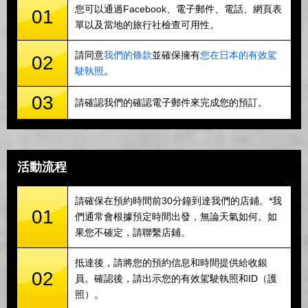
您可以通過Facebook、電子郵件、電話、網頁表
01
單以及當地的旅行社檢查可用性。
請同意
我們的條款
並確保擁有
您在日本的有效駕
02
駛執照
。
03
請確認我們的確認電子郵件來完成您的預訂。
活動流程
請確保在預約時間前30分鐘到達我們的店鋪。*我
01
們通常會根據預定時間出發，無論天氣如何。如
果您不確定，請聯繫店鋪。
抵達後，請將您的預約信息和時間提供給收銀
02
員。確認後，請出示您的有效駕駛執照和ID（護
照）。