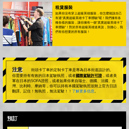
租賃服裝
如果你沒有穿上超級英雄服裝，你怎麼能說自己
有過“真實超級英雄卡丁車體驗”呢！我們擁有各
種各樣的服裝，讓你擁有一個“真實超級英雄卡丁
車體驗”！對於所有超級英雄迷來說，別擔心，我
們有你想要的所有服裝！
注意
街頭卡丁車的定制卡丁車是專為日本街道設計的。
你需要持有有效的日本駕駛執照，或者
國際駕駛許可證
，或者美
軍在日本的SOFA證照，或者如果你來自瑞士、德國、法國、台
灣、比利時、摩納哥，你可以持有本國駕駛執照並附上官方日語
翻譯。記住！無執照，無法駕駛！！
了解更多信息
。
預訂