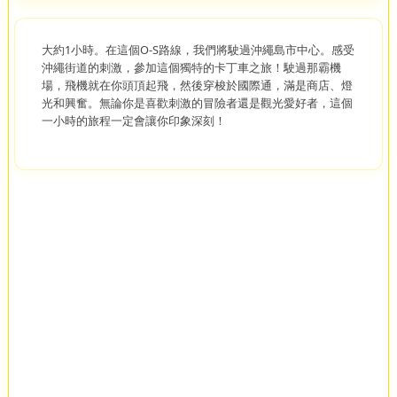
大約1小時。在這個O-S路線，我們將駛過沖繩島市中心。感受
沖繩街道的刺激，參加這個獨特的卡丁車之旅！駛過那霸機
場，飛機就在你頭頂起飛，然後穿梭於國際通，滿是商店、燈
光和興奮。無論你是喜歡刺激的冒險者還是觀光愛好者，這個
一小時的旅程一定會讓你印象深刻！