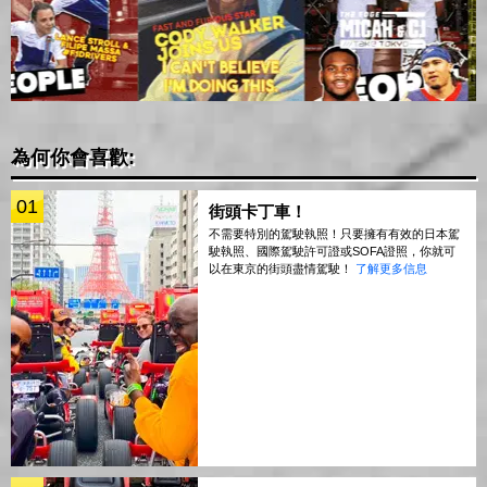
為何你會喜歡:
01
街頭卡丁車！
不需要特別的駕駛執照！只要擁有有效的日本駕
駛執照、國際駕駛許可證或SOFA證照，你就可
以在東京的街頭盡情駕駛！
了解更多信息