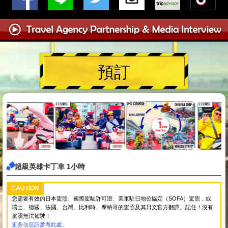
預訂
超級英雄卡丁車 1小時
CAUTION
您需要有效的日本駕照、國際駕駛許可證、美軍駐日地位協定（SOFA）駕照，或
瑞士、德國、法國、台灣、比利時、摩納哥的駕照及其日文官方翻譯。記住！沒有
駕照無法駕駛！
更多信息請參考此處。