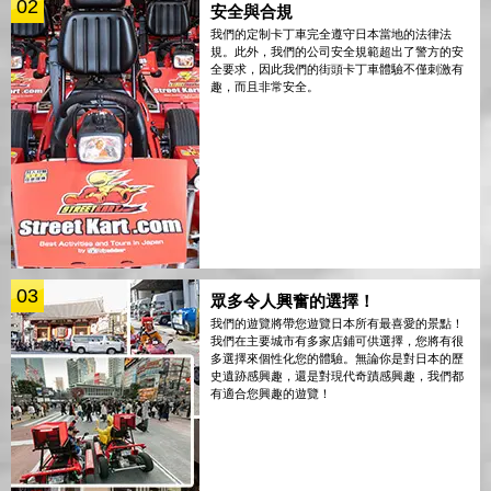
02
安全與合規
我們的定制卡丁車完全遵守日本當地的法律法
規。此外，我們的公司安全規範超出了警方的安
全要求，因此我們的街頭卡丁車體驗不僅刺激有
趣，而且非常安全。
03
眾多令人興奮的選擇！
我們的遊覽將帶您遊覽日本所有最喜愛的景點！
我們在主要城市有多家店鋪可供選擇，您將有很
多選擇來個性化您的體驗。無論你是對日本的歷
史遺跡感興趣，還是對現代奇蹟感興趣，我們都
有適合您興趣的遊覽！