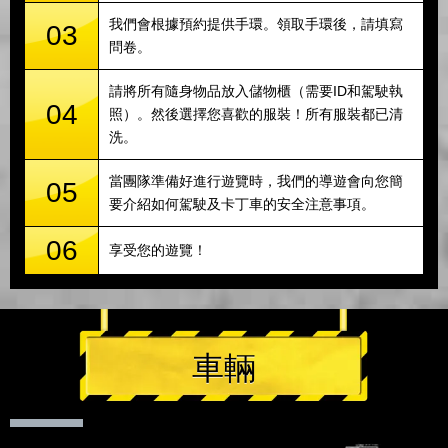
我們會根據預約提供手環。領取手環後，請填寫
03
問卷。
請將所有隨身物品放入儲物櫃（需要ID和駕駛執
04
照）。然後選擇您喜歡的服裝！所有服裝都已清
洗。
當團隊準備好進行遊覽時，我們的導遊會向您簡
05
要介紹如何駕駛及卡丁車的安全注意事項。
06
享受您的遊覽！
車輛